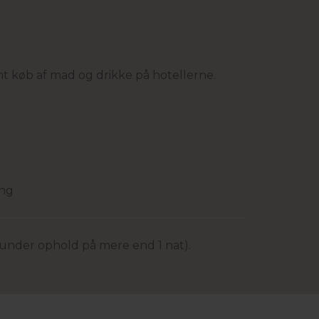
mt køb af mad og drikke på hotellerne.
ing
 (under ophold på mere end 1 nat).