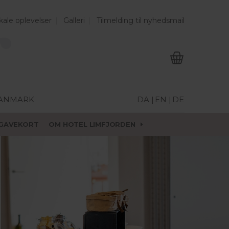
kale oplevelser
Galleri
Tilmelding til nyhedsmail
DANMARK
DA |
EN |
DE
GAVEKORT
OM HOTEL LIMFJORDEN