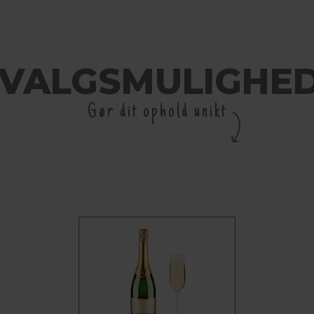
LVALGSMULIGHE
Gør dit ophold unikt