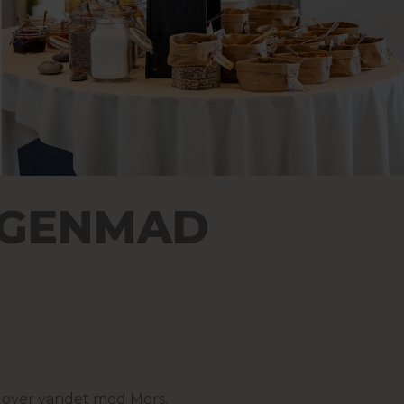
RGENMAD
gt over vandet mod Mors.