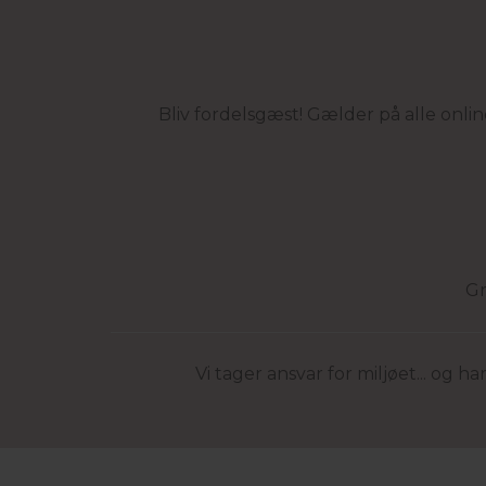
Bliv fordelsgæst! Gælder på alle onli
Gr
Vi tager ansvar for miljøet... og