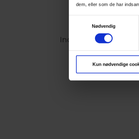
dem, eller som de har indsaml
Samtykkevalg
Nødvendig
Indlæser kalender
Kun nødvendige cook