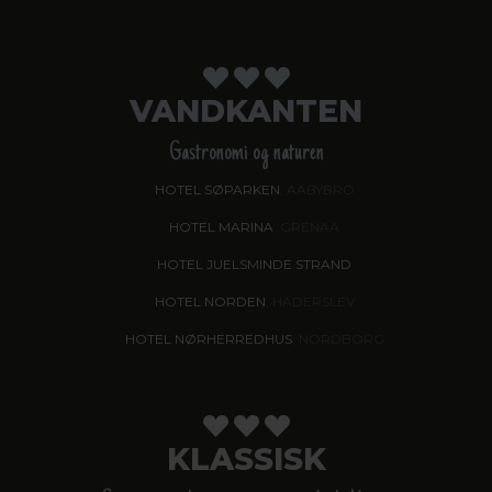
VANDKANTEN
Gastronomi og naturen
HOTEL SØPARKEN
, AABYBRO
HOTEL MARINA
, GRENAA
HOTEL JUELSMINDE STRAND
HOTEL NORDEN
, HADERSLEV
HOTEL NØRHERREDHUS
, NORDBORG
KLASSISK