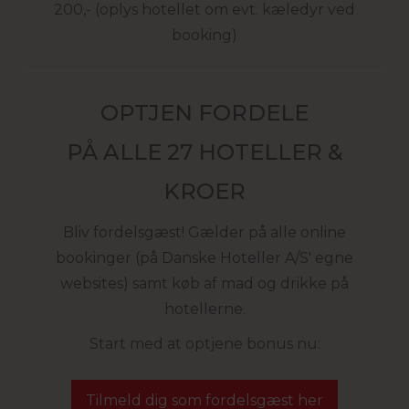
200,- (oplys hotellet om evt. kæledyr ved
booking)
OPTJEN FORDELE
PÅ ALLE 27 HOTELLER &
KROER
Bliv fordelsgæst! Gælder på alle online
bookinger (på Danske Hoteller A/S' egne
websites) samt køb af mad og drikke på
hotellerne.
Start med at optjene bonus nu:
Tilmeld dig som fordelsgæst her