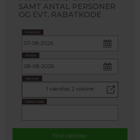
SAMT ANTAL PERSONER
OG EVT. RABATKODE
Ankomst
Afrejse
Værelser
1 værelse, 2 voksne
Rabat kode