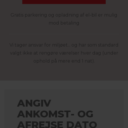
Gratis parkering og opladning af el-bil er mulig
mod betaling
Vi tager ansvar for miljøet... og har som standard
valgt ikke at rengøre værelser hver dag (under
ophold på mere end 1 nat).
ANGIV
ANKOMST- OG
AFREJSE DATO