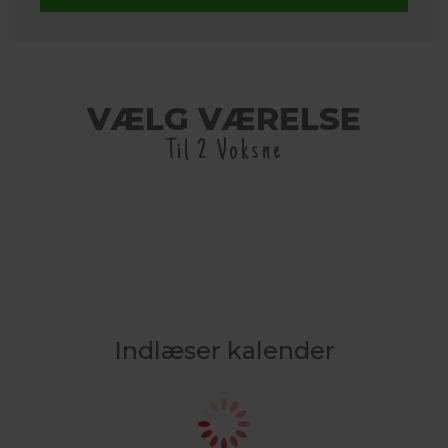
VÆLG VÆRELSE
Til 2 Voksne
Indlæser kalender