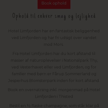
Book ophold
Ophold til enhver smag og lejlighed
Hotel Limfjorden har en fantastisk beliggenhed
ved Limfjorden og har fri udsigt over vandet
mod Mors.
Fra Hotel Limfjorden har du kort afstand til
masser af naturoplevelser i Nationalpark Thy,
ved Vesterhavet eller ved Limfjorden, og for
familier med børn er Fårup Sommerland og
Jesperhus Blomsterpark inden for kort afstand.
Book en overnatning inkl. morgenmad på Hotel
Limfjorden i Thisted
Bestil en ½ flaske champagne, som står klar på