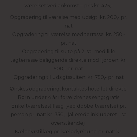
værelset ved ankomst – pris kr. 425,-
Opgradering til værelse med udsigt: kr. 200,- pr.
nat
Opgradering til værelse med terrasse: kr. 250,-
pr. nat
Opgradering til suite på 2. sal med lille
tagterrasse beliggende direkte mod fjorden: kr.
500,- pr. nat
Opgradering til udsigtssuiten: kr. 750,- pr. nat
Ønskes opgradering, kontaktes hotellet direkte.
Børn under 4 år i forældrenes seng: gratis
Enkeltværelsestillæg (ved dobbeltværelse) pr.
person pr. nat: kr. 350,- (allerede inkluderet - se
ovenstående)
Kæledyrstillæg pr. kæledyr/hund pr. nat: kr.