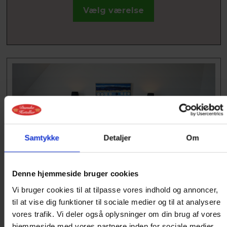
Vælg værelse
Samtykke
Detaljer
Om
Denne hjemmeside bruger cookies
SUITE
Vi bruger cookies til at tilpasse vores indhold og annoncer,
til at vise dig funktioner til sociale medier og til at analysere
Nyd den ugenerede fantastiske udsigt over
vores trafik. Vi deler også oplysninger om din brug af vores
Limfjorden fra vores suiter i tagetagen. 23 kvm
hjemmeside med vores partnere inden for sociale medier,