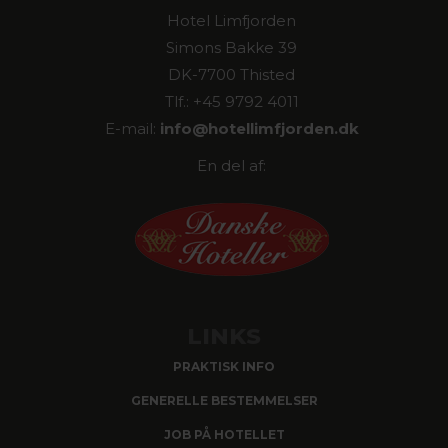
Hotel Limfjorden
Simons Bakke 39
DK-7700 Thisted
Tlf.: +45 9792 4011
E-mail:
info@hotellimfjorden.dk
En del af:
LINKS
PRAKTISK INFO
GENERELLE BESTEMMELSER
JOB PÅ HOTELLET