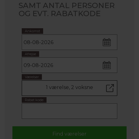
SAMT ANTAL PERSONER
OG EVT. RABATKODE
Ankomst
Afrejse
Værelser
1 værelse, 2 voksne
Rabat kode