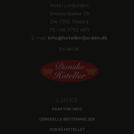
Hotel Limfjorden
Simons Bakke 39
DK-7700 Thisted
Tlf.: +45 9792 4011
E-mail:
info@hotellimfjorden.dk
En del af:
LINKS
PRAKTISK INFO
GENERELLE BESTEMMELSER
JOB PÅ HOTELLET