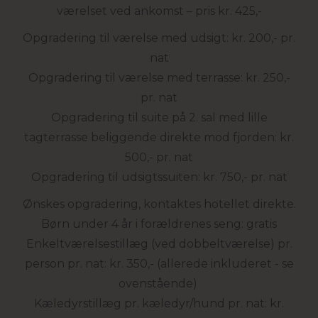
værelset ved ankomst – pris kr. 425,-
Opgradering til værelse med udsigt: kr. 200,- pr.
nat
Opgradering til værelse med terrasse: kr. 250,-
pr. nat
Opgradering til suite på 2. sal med lille
tagterrasse beliggende direkte mod fjorden: kr.
500,- pr. nat
Opgradering til udsigtssuiten: kr. 750,- pr. nat
Ønskes opgradering, kontaktes hotellet direkte.
Børn under 4 år i forældrenes seng: gratis
Enkeltværelsestillæg (ved dobbeltværelse) pr.
person pr. nat: kr. 350,- (allerede inkluderet - se
ovenstående)
Kæledyrstillæg pr. kæledyr/hund pr. nat: kr.