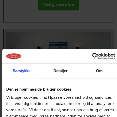
Vælg værelse
Samtykke
Detaljer
Om
Denne hjemmeside bruger cookies
SUITE
Vi bruger cookies til at tilpasse vores indhold og annoncer,
til at vise dig funktioner til sociale medier og til at analysere
Nyd den ugenerede fantastiske udsigt over
vores trafik. Vi deler også oplysninger om din brug af vores
Limfjorden fra vores suiter i tagetagen. 23 kvm
hjemmeside med vores partnere inden for sociale medier,