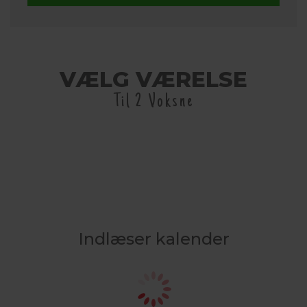
VÆLG VÆRELSE
Til 2 Voksne
Indlæser kalender