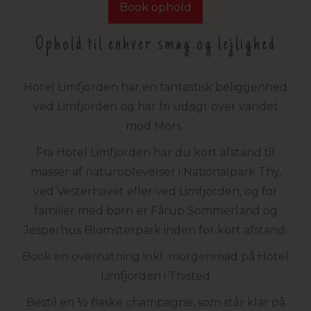
Book ophold
Ophold til enhver smag og lejlighed
Hotel Limfjorden har en fantastisk beliggenhed
ved Limfjorden og har fri udsigt over vandet
mod Mors.
Fra Hotel Limfjorden har du kort afstand til
masser af naturoplevelser i Nationalpark Thy,
ved Vesterhavet eller ved Limfjorden, og for
familier med børn er Fårup Sommerland og
Jesperhus Blomsterpark inden for kort afstand.
Book en overnatning inkl. morgenmad på Hotel
Limfjorden i Thisted
Bestil en ½ flaske champagne, som står klar på