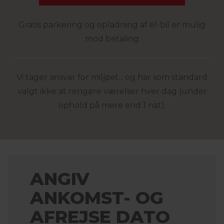
Gratis parkering og opladning af el-bil er mulig
mod betaling
Vi tager ansvar for miljøet... og har som standard
valgt ikke at rengøre værelser hver dag (under
ophold på mere end 1 nat).
ANGIV
ANKOMST- OG
AFREJSE DATO