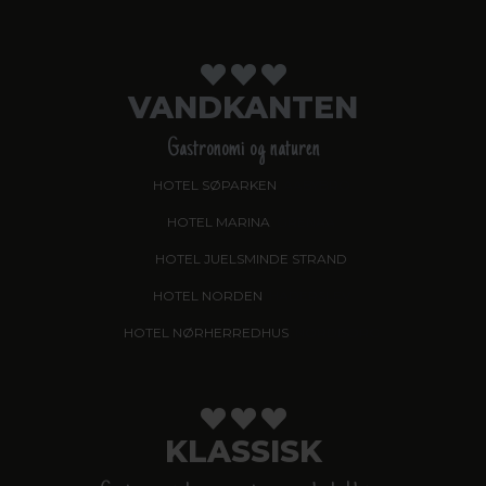
VANDKANTEN
Gastronomi og naturen
HOTEL SØPARKEN
, AABYBRO
HOTEL MARINA
, GRENAA
HOTEL JUELSMINDE STRAND
HOTEL NORDEN
, HADERSLEV
HOTEL NØRHERREDHUS
, NORDBORG
KLASSISK