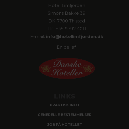
Hotel Limfjorden
Simons Bakke 39
DK-7700 Thisted
Tlf.: +45 9792 4011
E-mail:
info@hotellimfjorden.dk
En del af:
LINKS
PRAKTISK INFO
GENERELLE BESTEMMELSER
JOB PÅ HOTELLET