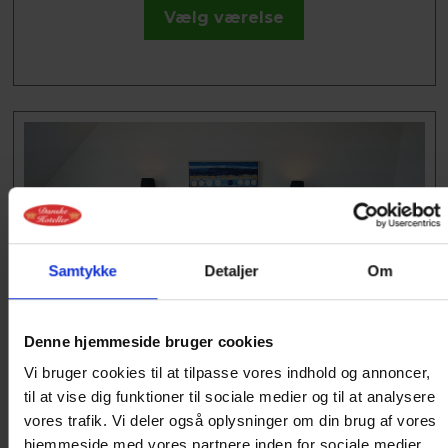
Vælg værelse
Samtykke
Detaljer
Om
Denne hjemmeside bruger cookies
SUITE
Vi bruger cookies til at tilpasse vores indhold og annoncer,
til at vise dig funktioner til sociale medier og til at analysere
Nyd den ugenerede fantastiske udsigt over
vores trafik. Vi deler også oplysninger om din brug af vores
Limfjorden fra vores suiter i tagetagen. 23 kvm
hjemmeside med vores partnere inden for sociale medier,