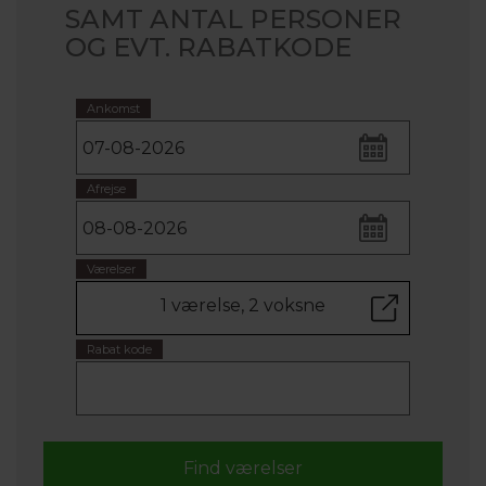
SAMT ANTAL PERSONER
OG EVT. RABATKODE
Ankomst
Afrejse
Værelser
1 værelse, 2 voksne
Rabat kode