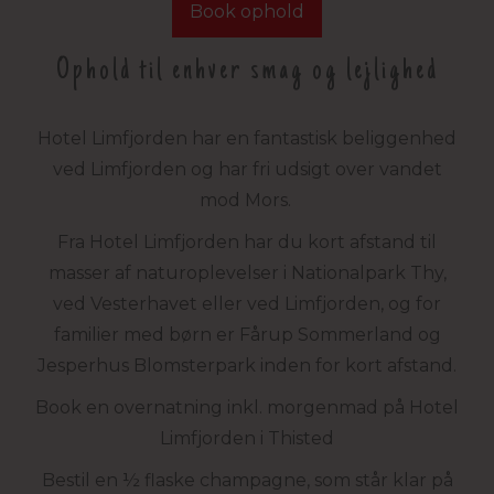
Book ophold
Ophold til enhver smag og lejlighed
Hotel Limfjorden har en fantastisk beliggenhed
ved Limfjorden og har fri udsigt over vandet
mod Mors.
Fra Hotel Limfjorden har du kort afstand til
masser af naturoplevelser i Nationalpark Thy,
ved Vesterhavet eller ved Limfjorden, og for
familier med børn er Fårup Sommerland og
Jesperhus Blomsterpark inden for kort afstand.
Book en overnatning inkl. morgenmad på Hotel
Limfjorden i Thisted
Bestil en ½ flaske champagne, som står klar på