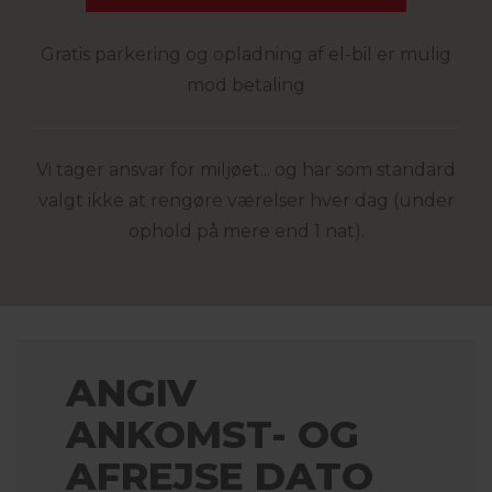
Gratis parkering og opladning af el-bil er mulig
mod betaling
Vi tager ansvar for miljøet... og har som standard
valgt ikke at rengøre værelser hver dag (under
ophold på mere end 1 nat).
ANGIV
ANKOMST- OG
AFREJSE DATO