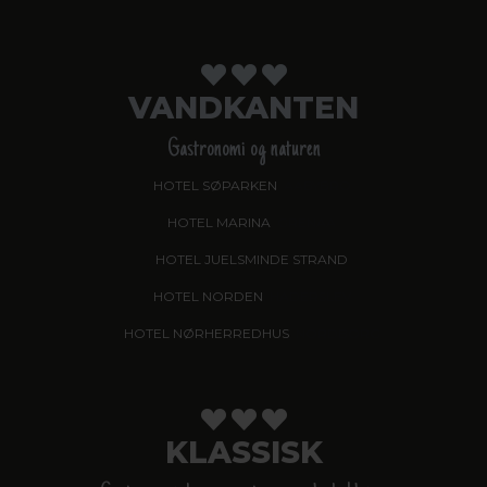
VANDKANTEN
Gastronomi og naturen
HOTEL SØPARKEN
, AABYBRO
HOTEL MARINA
, GRENAA
HOTEL JUELSMINDE STRAND
HOTEL NORDEN
, HADERSLEV
HOTEL NØRHERREDHUS
, NORDBORG
KLASSISK