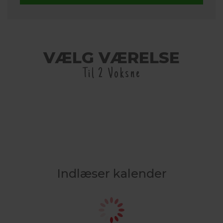
VÆLG VÆRELSE
Til 2 Voksne
Indlæser kalender