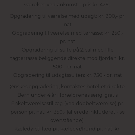
værelset ved ankomst – pris kr. 425,-
Opgradering til værelse med udsigt: kr. 200,- pr.
nat
Opgradering til værelse med terrasse: kr. 250,-
pr. nat
Opgradering til suite på 2. sal med lille
tagterrasse beliggende direkte mod fjorden: kr.
500,- pr. nat
Opgradering til udsigtssuiten: kr. 750,- pr. nat
Ønskes opgradering, kontaktes hotellet direkte.
Børn under 4 år i forældrenes seng: gratis
Enkeltværelsestillæg (ved dobbeltværelse) pr.
person pr. nat: kr. 350,- (allerede inkluderet - se
ovenstående)
Kæledyrstillæg pr. kæledyr/hund pr. nat: kr.