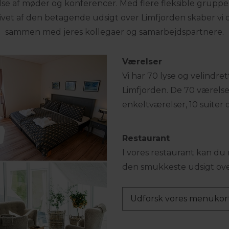
lse af møder og konferencer. Med flere fleksible gruppe
givet af den betagende udsigt over Limfjorden skaber v
sammen med jeres kollegaer og samarbejdspartnere.
Værelser
Vi har 70 lyse og velindre
Limfjorden. De 70 værelse
enkeltværelser, 10 suiter o
Restaurant
I vores restaurant kan du
den smukkeste udsigt ove
Udforsk vores menukor