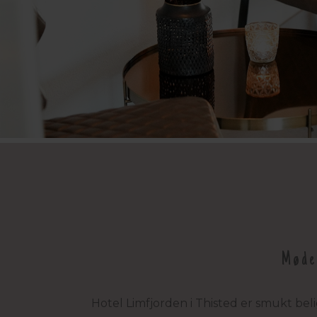
Møde
Hotel Limfjorden i Thisted er smukt be