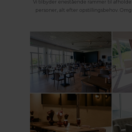
Vi tilbyder enestående rammer til afholde
personer, alt efter opstillingsbehov. Om