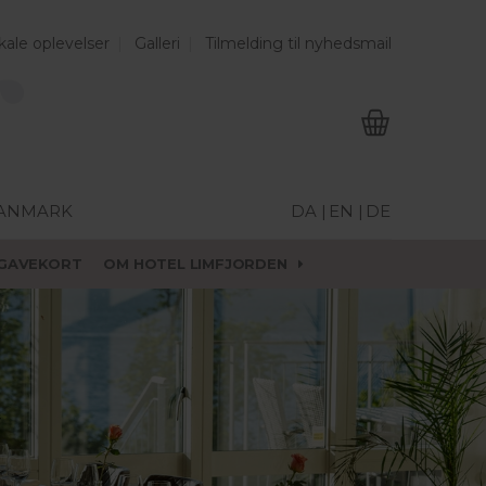
kale oplevelser
Galleri
Tilmelding til nyhedsmail
DANMARK
DA |
EN |
DE
GAVEKORT
OM HOTEL LIMFJORDEN