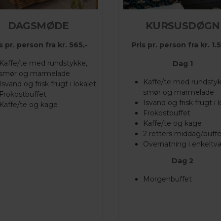
DAGSMØDE
KURSUSDØGN
s pr. person fra kr. 565,-
Pris pr. person fra kr. 1.5
Kaffe/te med rundstykke,
Dag 1
smør og marmelade
Kaffe/te med rundstyk
Isvand og frisk frugt i lokalet
smør og marmelade
Frokostbuffet
Isvand og frisk frugt i 
Kaffe/te og kage
Frokostbuffet
Kaffe/te og kage
2 retters middag/buffe
Overnatning i enkeltv
Dag 2
Morgenbuffet