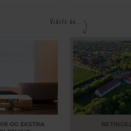
Vidste du...
YR OG EKSTRA
BETINGE