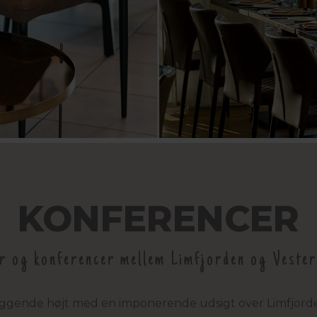
KONFERENCER
r og konferencer mellem Limfjorden og Vester
liggende højt med en imponerende udsigt over Limfjorden