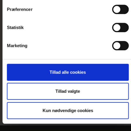
Præferencer
GAVEKORT TIL HOTELOPLEVELSER
Statistik
Et gavekort til Danske Hoteller er den
oplagte gave til dem, der ønsker sig
Marketing
oplevelser
Tillad alle cookies
Tillad valgte
Kun nødvendige cookies