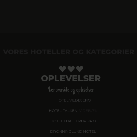
VORES HOTELLER OG KATEGORIER
OPLEVELSER
Nærområde og oplevelser
HOTEL VILDBJERG
HOTEL FALKEN
, VIDEBÆK
HOTEL HJALLERUP KRO
DRONNINGLUND HOTEL