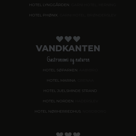
HOTEL LYNGGÅRDEN
, GARNI HOTEL, HERNING
HOTEL PHØNIX
, GARNI HOTEL, BRØNDERSLEV
VANDKANTEN
Gastronomi og naturen
HOTEL SØPARKEN
, AABYBRO
HOTEL MARINA
, GRENAA
HOTEL JUELSMINDE STRAND
HOTEL NORDEN
, HADERSLEV
HOTEL NØRHERREDHUS
, NORDBORG