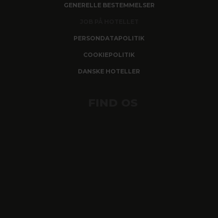
GENERELLE BESTEMMELSER
JOB PÅ HOTELLET
PERSONDATAPOLITIK
COOKIEPOLITIK
DANSKE HOTELLER
FIND OS