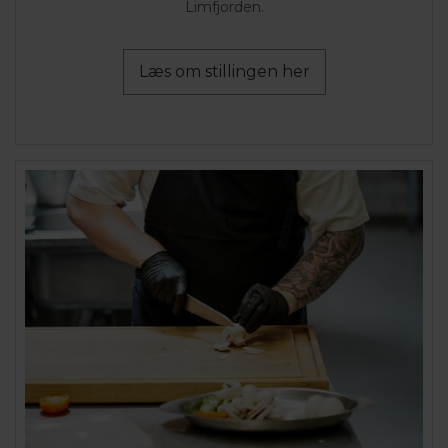
Limfjorden.
Læs om stillingen her