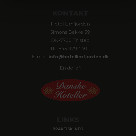
KONTAKT
Hotel Limfjorden
Simons Bakke 39
DK-7700 Thisted
Tlf.: +45 9792 4011
E-mail:
info@hotellimfjorden.dk
En del af:
LINKS
PRAKTISK INFO